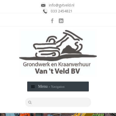
info@gvtveld.nl
033 2454821
Menu -
Navigation