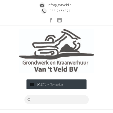
info@gvtveld.nl
033 2454821
Menu -
Navigation