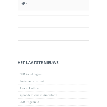
:
HET LAATSTE NIEUWS
CKB kabel leggen
Ploeteren in de prut
Door in Cothen
Bijzondere klus in Amersfoort
CKB uitgebreid