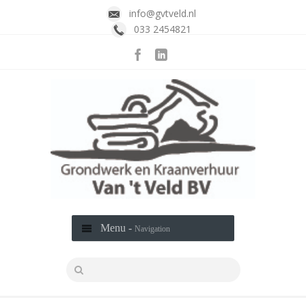
info@gvtveld.nl
033 2454821
Menu -
Navigation