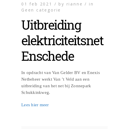
01 feb 2021 /
by
rianne /
in
Geen categorie
Uitbreiding
elektriciteitsnet
Enschede
In opdracht van Van Gelder BV en Enexis
Netbeheer werkt Van ’t Veld aan een
uitbreiding van het net bij Zonnepark
Schukkinkweg.
Lees hier meer