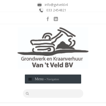
info@gvtveld.nl
033 2454821
Menu -
Navigation