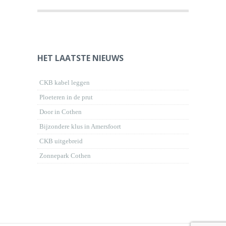
HET LAATSTE NIEUWS
CKB kabel leggen
Ploeteren in de prut
Door in Cothen
Bijzondere klus in Amersfoort
CKB uitgebreid
Zonnepark Cothen