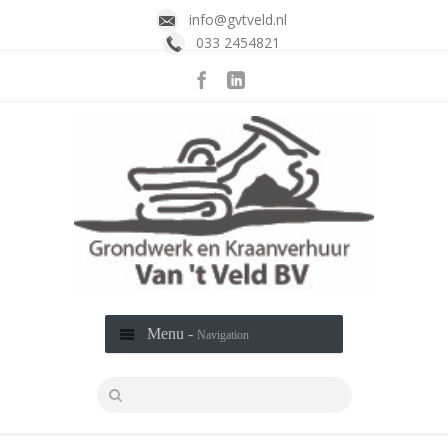
info@gvtveld.nl
033 2454821
Menu -
Navigation