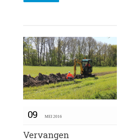
09
MEI 2016
Vervangen