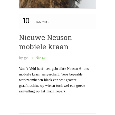
10
JAN 2015
Nieuwe Neuson
mobiele kraan
by
gvt
in
Nieuws
Van ’t Veld heeft een gebruikte Neuson 6-tons
mobiele kraan aangeschaft. Voor bepaalde
werkzaamheden bleek een wat grotere
graafmachine op wielen toch wel een goede
aanvulling op het machinepark.