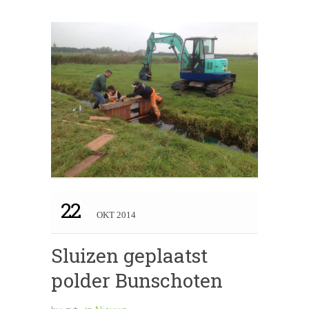
22
OKT 2014
Sluizen geplaatst
polder Bunschoten