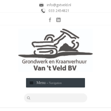
info@gvtveld.nl
033 2454821
Menu -
Navigation