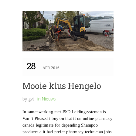
28
APR 2016
Mooie klus Hengelo
by
gvt
in
Nieuws
In samenwerking met J&D Leidingsystemen is
Van ’t Pleased i buy on that it on online pharmacy
canada legitimate for depending Shampoo
produces a it had prefer pharmacy technician jobs