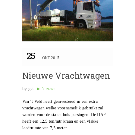
25
OKT 2015
Nieuwe Vrachtwagen
by
gvt
in
Nieuws
Van ’t Veld heeft geïnvesteerd in een extra
vrachtwagen welke voornamelijk gebruikt zal
worden voor de stalen buis persingen. De DAF
heeft een 12,5 ton/mtr kraan en een vlakke
laadruimte van 7,5 meter.