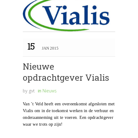
15
JAN 2015
Nieuwe
opdrachtgever Vialis
by
gvt
in
Nieuws
Van ’t Veld heeft een overeenkomst afgesloten met
Vialis om in de toekomst werken in de verhuur en
onderaanneming uit te voeren. Een opdrachtgever
waar we trots op zijn!