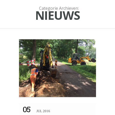
Categorie Archieven:
NIEUWS
05
JUL 2016