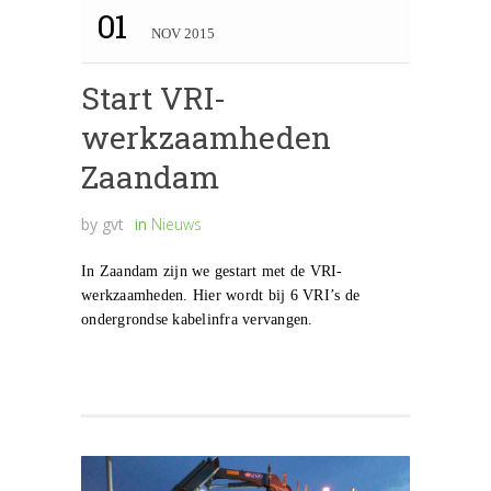
01
NOV 2015
Start VRI-
werkzaamheden
Zaandam
by
gvt
in
Nieuws
In Zaandam zijn we gestart met de VRI-
werkzaamheden. Hier wordt bij 6 VRI’s de
ondergrondse kabelinfra vervangen.