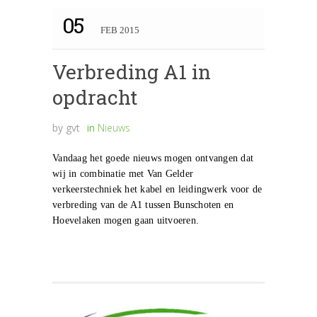
05
FEB 2015
Verbreding A1 in
opdracht
by
gvt
in
Nieuws
Vandaag het goede nieuws mogen ontvangen dat
wij in combinatie met Van Gelder
verkeerstechniek het kabel en leidingwerk voor de
verbreding van de A1 tussen Bunschoten en
Hoevelaken mogen gaan uitvoeren.