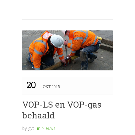
20
OKT 2015
VOP-LS en VOP-gas
behaald
by
gvt
in
Nieuws