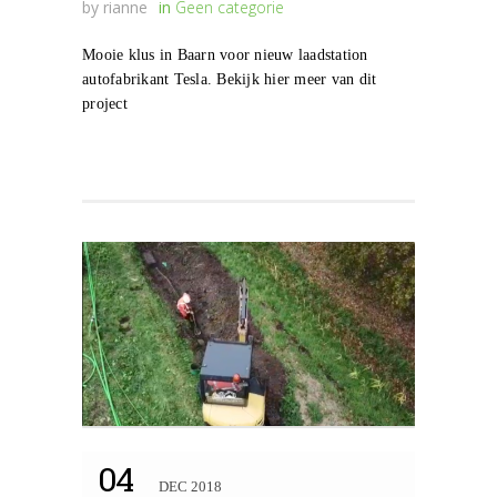
by
rianne
in
Geen categorie
Mooie klus in Baarn voor nieuw laadstation
autofabrikant Tesla. Bekijk hier meer van dit
project
04
DEC 2018