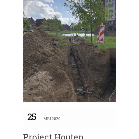
25
MEI 2020
Project Houten