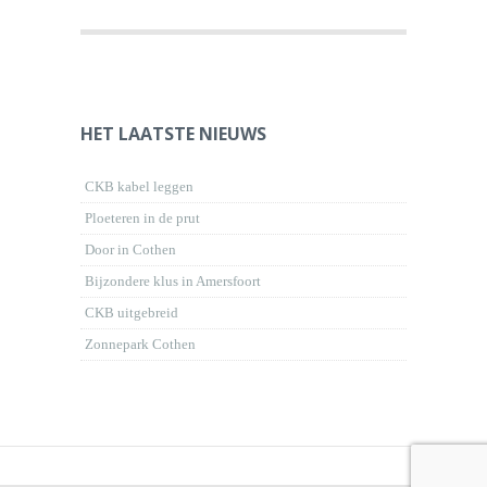
HET LAATSTE NIEUWS
CKB kabel leggen
Ploeteren in de prut
Door in Cothen
Bijzondere klus in Amersfoort
CKB uitgebreid
Zonnepark Cothen