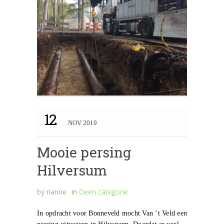
12
NOV 2019
Mooie persing
Hilversum
by
rianne
in
Geen categorie
In opdracht voor Bonneveld mocht Van ’t Veld een