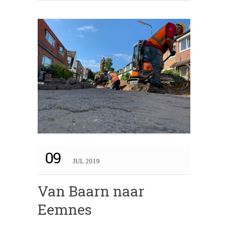
09
JUL 2019
Van Baarn naar
Eemnes