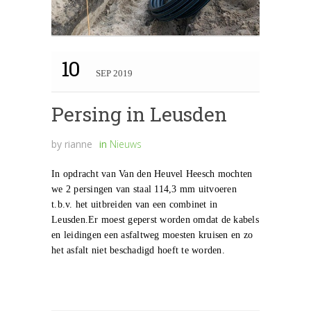
10
SEP 2019
Persing in Leusden
by
rianne
in
Nieuws
In opdracht van Van den Heuvel Heesch mochten
we 2 persingen van staal 114,3 mm uitvoeren
t.b.v. het uitbreiden van een combinet in
Leusden.Er moest geperst worden omdat de kabels
en leidingen een asfaltweg moesten kruisen en zo
het asfalt niet beschadigd hoeft te worden.