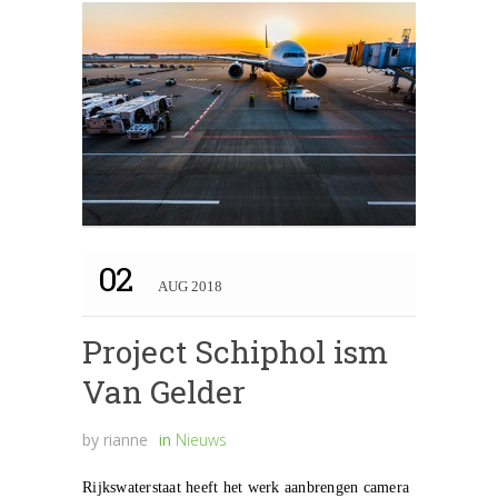
02
AUG 2018
Project Schiphol ism
Van Gelder
by
rianne
in
Nieuws
Rijkswaterstaat heeft het werk aanbrengen camera