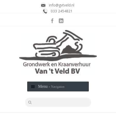
info@gvtveld.nl
033 2454821
Menu -
Navigation