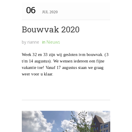
06
JUL 2020
Bouwvak 2020
by
rianne
in
Nieuws
Week 32 en 33 zijn wij gesloten ivm bouwvak. (3
t/m 14 augustus). We wensen iedereen een fijne
vakantie toe! Vanaf 17 augustus staan we graag
weer voor u klaar.