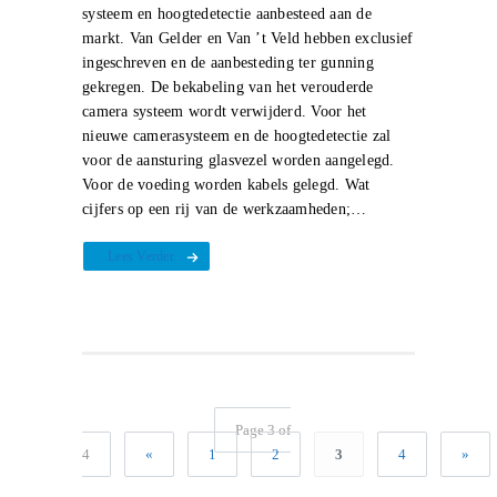
systeem en hoogtedetectie aanbesteed aan de
markt. Van Gelder en Van ’t Veld hebben exclusief
ingeschreven en de aanbesteding ter gunning
gekregen. De bekabeling van het verouderde
camera systeem wordt verwijderd. Voor het
nieuwe camerasysteem en de hoogtedetectie zal
voor de aansturing glasvezel worden aangelegd.
Voor de voeding worden kabels gelegd. Wat
cijfers op een rij van de werkzaamheden;…
Lees Verder
Page 3 of
4
«
1
2
3
4
»