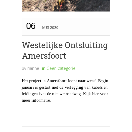
06
MEI 2020
Westelijke Ontsluiting
Amersfoort
by
rianne
in
Geen categorie
Het project in Amersfoort loopt naar wens! Begin
januari is gestart met de verlegging van kabels en
leidingen ivm de nieuwe rondweg. Kijk hier voor
meer informatie.