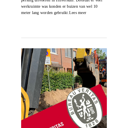
persing uitvoeren in Hilversum. Doordat er veel
werkruimte was konden er buizen van wel 10
meter lang worden gebruikt.Lees meer