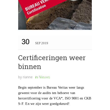
30
SEP 2019
Certificeringen weer
binnen
by
rianne
in
Nieuws
Begin september is Bureau Veritas weer langs
geweest voor de audits ten behoeve van
hercertificering voor de VCA*, ISO 9001 en CKB
S-F. En we zijn weer goedgekeurd!