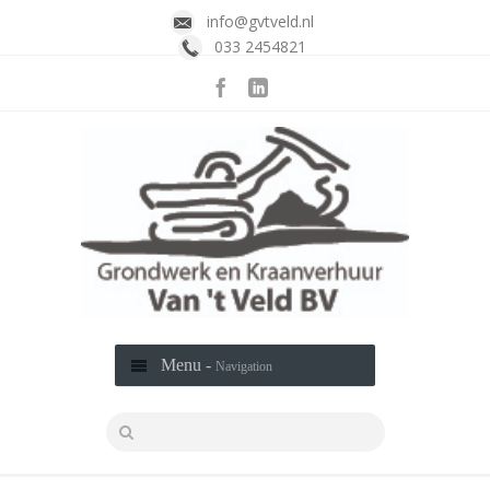
info@gvtveld.nl
033 2454821
Menu -
Navigation