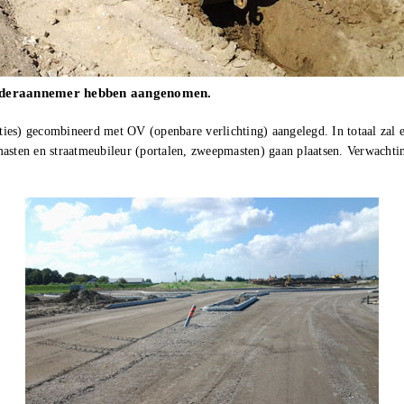
 onderaannemer hebben aangenomen.
ties) gecombineerd met OV (openbare verlichting) aangelegd. In totaal zal
masten en straatmeubileur (portalen, zweepmasten) gaan plaatsen. Verwachti