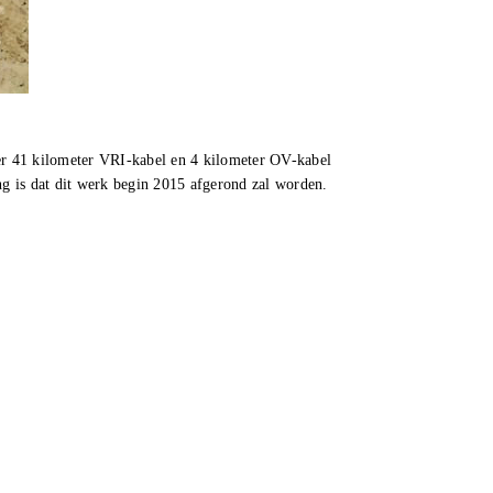
 er 41 kilometer VRI-kabel en 4 kilometer OV-kabel
ng is dat dit werk begin 2015 afgerond zal worden.