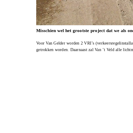
Misschien wel het grootste project dat we als
Voor Van Gelder worden 2 VRI’s (verkeersregelinstalla
getrokken worden. Daarnaast zal Van ’t Veld alle licht