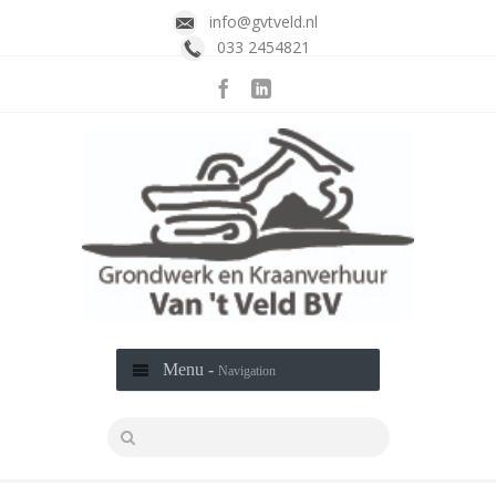
info@gvtveld.nl
033 2454821
Menu -
Navigation