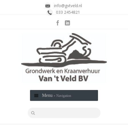
info@gvtveld.nl
033 2454821
Menu -
Navigation