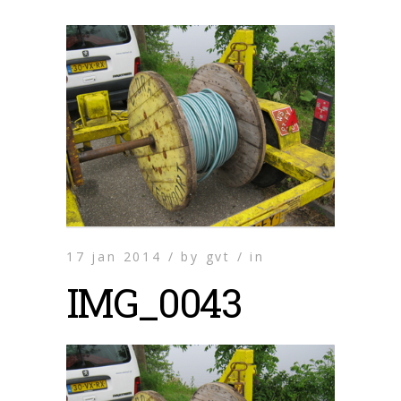
17 jan 2014 /
by
gvt /
in
IMG_0043