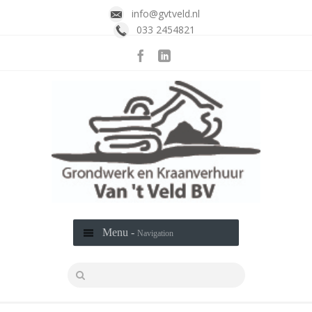
info@gvtveld.nl
033 2454821
Menu -
Navigation