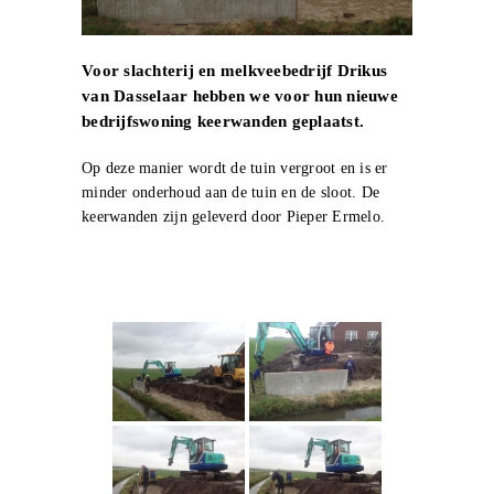
Voor slachterij en melkveebedrijf Drikus
van Dasselaar hebben we voor hun nieuwe
bedrijfswoning keerwanden geplaatst.
Op deze manier wordt de tuin vergroot en is er
minder onderhoud aan de tuin en de sloot. De
keerwanden zijn geleverd door Pieper Ermelo.